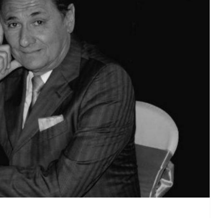
CRÓNICA ROJA
PORTADA