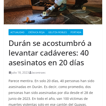
ACTUALIDAD
CRÓNICA ROJA
GELITZA ROBLES
PORTADA
Durán se acostumbró a
levantar cadáveres: 40
asesinatos en 20 días
julio 18, 2023
lacontraec
Parece mentira. En solo 20 días, 40 personas han sido
asesinadas en Durán. Es decir, como promedio, dos
personas han sido asesinadas por día desde el 28 de
junio de 2023. En todo el año, van 100 víctimas de
muertes violentas solo en ese cantón del Guayas.