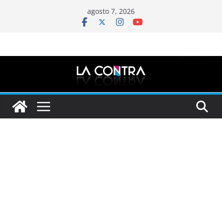
Saltar
agosto 7, 2026
al
contenido