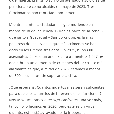
o de muerte. Él mismo sufrió un atentado a solo días de
posicionarse como alcalde, en mayo de 2023. Tres
funcionarios han renuciado por temor.
Mientras tanto, la ciudadanía sigue muriendo en
manos de la delincuencia. Durán es parte de la Zona 8,
que junto a Guayaquil y Samborondón, es la más
peligrosa del país y en la que más crímenes se han
dado en los últimos tres años. En 2021, hubo 688
asesinatos. En solo un año, la cifra aumentó a 1.537, es
decir, hubo un aumento de crímenes del 123 %. Lo más
alarmante es que, a mitad de 2023, estamos a menos
de 300 asesinatos, de superar esa cifra.
¿Qué esperan? ¿Cuántos muertos más serán suficientes
para que esos anuncios de intervenciones funcionen?
Nos acostumbranos a recoger cadáveres una vez más,
tal como lo hicimos en 2020, pero este es un virus
distinto, este está agravado por la inoperancia, la