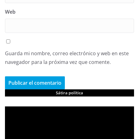
Web
Guarda mi nombre, correo electrónico y web en este
navegador para la próxima vez que comente.
Sátira política