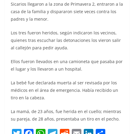
Sicarios llegaron a la zona de Primavera 2, entraron a la
casa de la familia y dispararon siete veces contra los
padres y la menor.
Los tres fueron heridos, según indicaron los vecinos,
quienes tras escuchar las detonaciones los vieron salir
al callejón para pedir ayuda.
Ellos fueron llevados en una camioneta que pasaba por
el lugar y los llevaron a un hospital.
La bebé fue declarada muerta al ser revisada por los
médicos en el área de emergencia. Había recibido un
tiro en la cabeza.
La mamá, de 23 años, fue herida en el cuello; mientras
su pareja, de 28 años, presentaba un tiro en el pecho.
T
F
W
T
R
E
Li
C