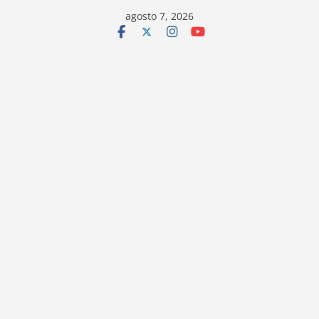
Saltar
agosto 7, 2026
al
contenido