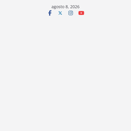
Saltar
agosto 8, 2026
al
contenido