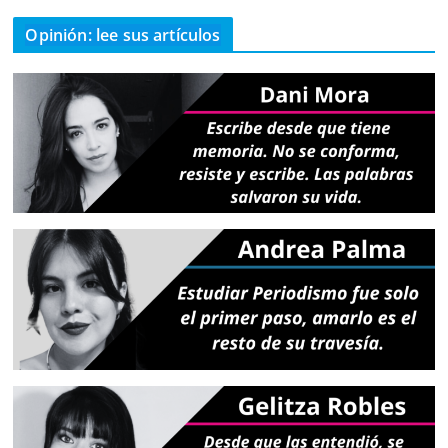
Opinión: lee sus artículos