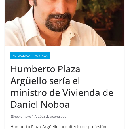
ACTUALIDAD
PORTADA
Humberto Plaza
Argüello sería el
ministro de Vivienda de
Daniel Noboa
noviembre 17, 2023
lacontraec
Humberto Plaza Argüello, arquitecto de profesión,