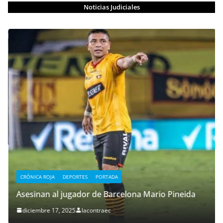
Noticias Judiciales
CRÓNICA ROJA
DEPORTES
PORTADA
Asesinan al jugador de Barcelona Mario Pineida
diciembre 17, 2025
lacontraec