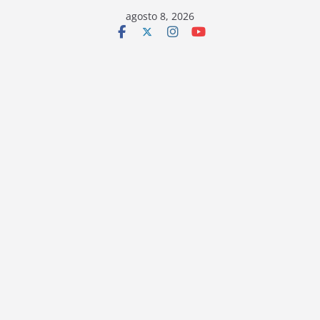
Saltar
agosto 8, 2026
al
contenido