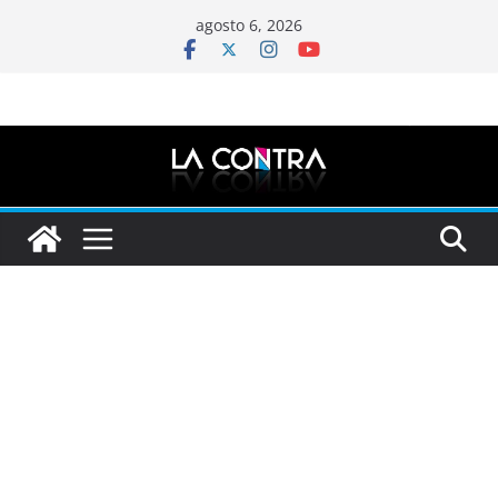
Saltar
agosto 6, 2026
al
contenido