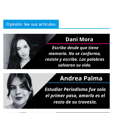
Opinión: lee sus artículos