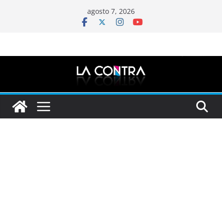
Saltar
agosto 7, 2026
al
contenido