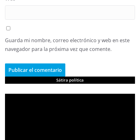
Guarda mi nombre, correo electrónico y web en este
navegador para la próxima vez que comente.
Sátira política