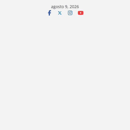
Saltar
agosto 9, 2026
al
contenido