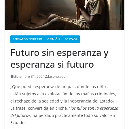
BERNARDO GORTAIRE
OPINIÓN
PORTADA
Futuro sin esperanza y
esperanza si futuro
diciembre 31, 2024
lacontraec
¿Qué puede esperarse de un país donde los niños
están sujetos a la explotación de las mafias criminales,
el rechazo de la sociedad y la inoperancia del Estado?
La frase, convertida en cliché, “
los niños son la esperanza
del futuro
«, ha perdido prácticamente todo su valor en
Ecuador.