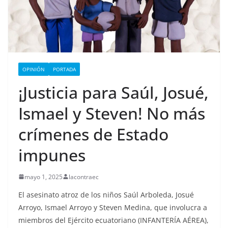
OPINIÓN
PORTADA
¡Justicia para Saúl, Josué,
Ismael y Steven! No más
crímenes de Estado
impunes
mayo 1, 2025
lacontraec
El asesinato atroz de los niños Saúl Arboleda, Josué
Arroyo, Ismael Arroyo y Steven Medina, que involucra a
miembros del Ejército ecuatoriano (INFANTERÍA AÉREA),