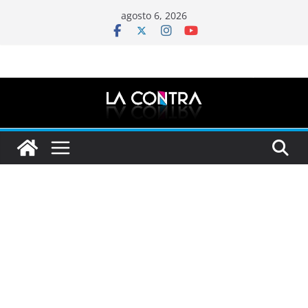
Saltar
agosto 6, 2026
al
contenido