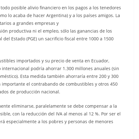
odo posible alivio financiero en los pagos a los tenedores
omo lo acaba de hacer Argentina) y a los países amigos. La
utarios a grandes empresas y
ión productiva ni el empleo, sólo las ganancias de los
 del Estado (PGE) un sacrificio fiscal entre 1000 a 1500
ustibles importados y su precio de venta en Ecuador,
internacional podría ahorrar 1.300 millones anuales (sin
oméstico). Esta medida también ahorraría entre 200 y 300
a importante el contrabando de combustibles y otros 450
vados de producción nacional.
mente eliminarse, paralelamente se debe compensar a la
sible, con la reducción del IVA al menos al 12 %. Por ser el
erá especialmente a los pobres y personas de menores