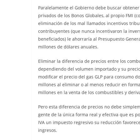
Paralelamente el Gobierno debe buscar obtener t
privados de los Bonos Globales, al propio FMI (c
eliminación de los mal llamados incentivos trib
contribuyentes (que nunca incentivaron la invers
beneficiados) le ahorraría al Presupuesto General
millones de dólares anuales.
Eliminar la diferencia de precios entre los comb
dependiendo del volumen importado y su precio 
modificar el precio del gas GLP para consumo d
millones al eliminar o al menos reducir en form
millones en la venta de los combustibles y deri
Pero esta diferencia de precios no debe simple
gente de la única forma real y efectiva que es po
IVA un impuesto regresivo su reducción favorec
ingresos.