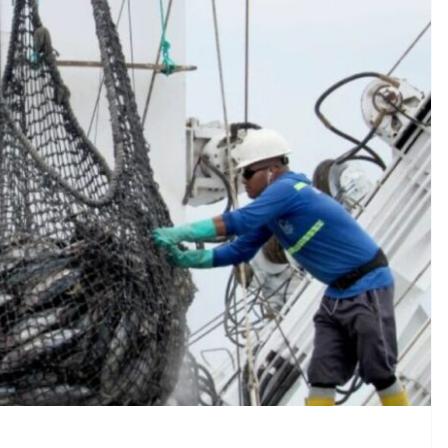
CRÓNICA ROJA
PORTADA