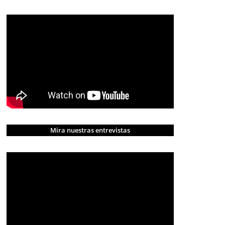
Mira nuestras entrevistas
CRÓNICA ROJA
PORTADA