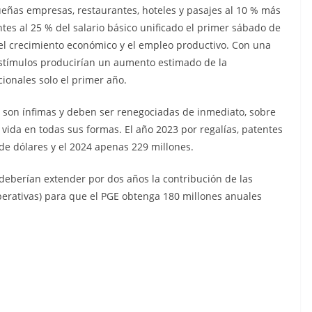
ueñas empresas, restaurantes, hoteles y pasajes al 10 % más
tes al 25 % del salario básico unificado el primer sábado de
l crecimiento económico y el empleo productivo. Con una
estímulos producirían un aumento estimado de la
ionales solo el primer año.
 son ínfimas y deben ser renegociadas de inmediato, sobre
la vida en todas sus formas. El año 2023 por regalías, patentes
 de dólares y el 2024 apenas 229 millones.
deberían extender por dos años la contribución de las
operativas) para que el PGE obtenga 180 millones anuales