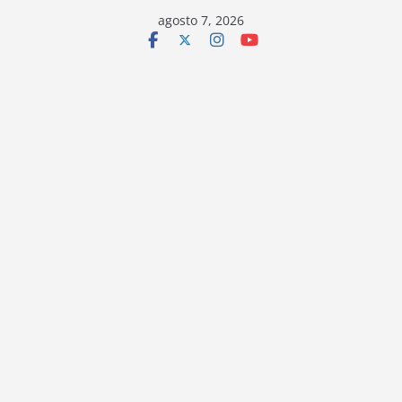
Saltar
agosto 7, 2026
al
contenido