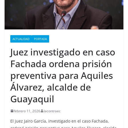
ACTUALIDAD
PORTADA
Juez investigado en caso
Fachada ordena prisión
preventiva para Aquiles
Álvarez, alcalde de
Guayaquil
febrero 11, 2026
lacontraec
El juez Jairo García, investigado en el caso Fachada,