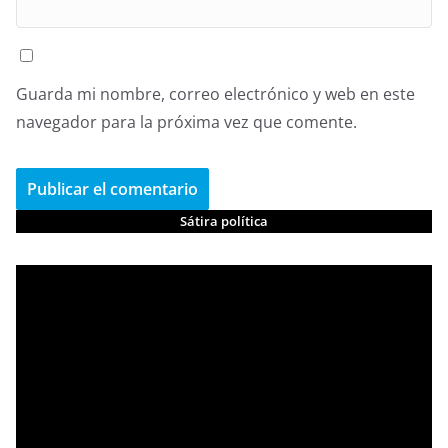
Guarda mi nombre, correo electrónico y web en este
navegador para la próxima vez que comente.
Sátira política