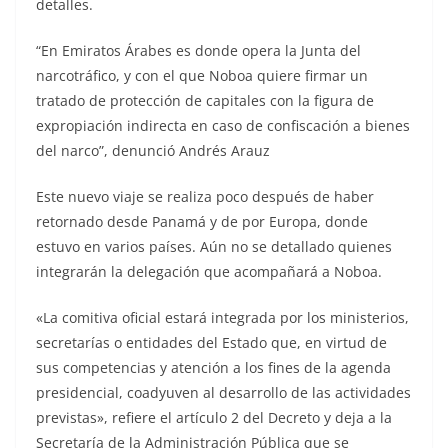
detalles.
“En Emiratos Árabes es donde opera la Junta del
narcotráfico, y con el que Noboa quiere firmar un
tratado de protección de capitales con la figura de
expropiación indirecta en caso de confiscación a bienes
del narco”, denunció Andrés Arauz
Este nuevo viaje se realiza poco después de haber
retornado desde Panamá y de por Europa, donde
estuvo en varios países. Aún no se detallado quienes
integrarán la delegación que acompañará a Noboa.
«La comitiva oficial estará integrada por los ministerios,
secretarías o entidades del Estado que, en virtud de
sus competencias y atención a los fines de la agenda
presidencial, coadyuven al desarrollo de las actividades
previstas», refiere el artículo 2 del Decreto y deja a la
Secretaría de la Administración Pública que se