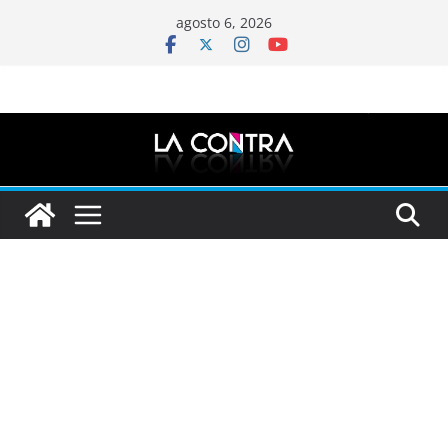
Saltar
agosto 6, 2026
al
contenido