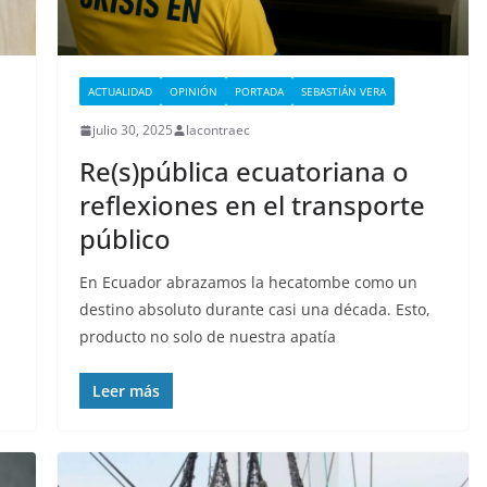
ACTUALIDAD
OPINIÓN
PORTADA
SEBASTIÁN VERA
julio 30, 2025
lacontraec
Re(s)pública ecuatoriana o
reflexiones en el transporte
público
En Ecuador abrazamos la hecatombe como un
destino absoluto durante casi una década. Esto,
producto no solo de nuestra apatía
Leer más