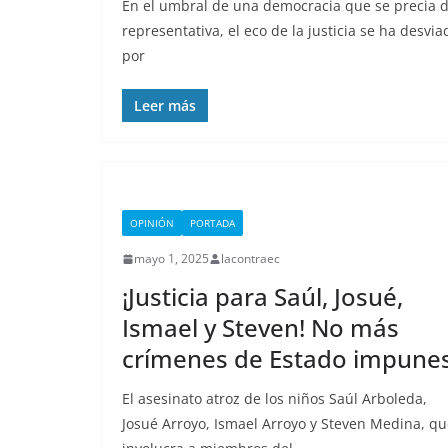
En el umbral de una democracia que se precia 
representativa, el eco de la justicia se ha desvia
por
Leer más
OPINIÓN
PORTADA
mayo 1, 2025
lacontraec
¡Justicia para Saúl, Josué,
Ismael y Steven! No más
crímenes de Estado impune
El asesinato atroz de los niños Saúl Arboleda,
Josué Arroyo, Ismael Arroyo y Steven Medina, q