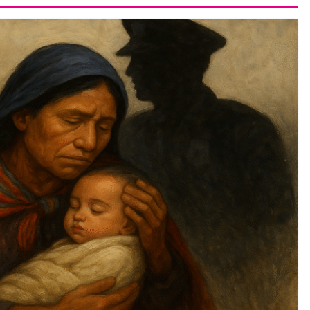
 en
CRÓNICA ROJA
PORTADA