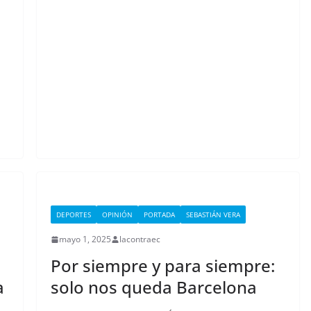
DEPORTES
OPINIÓN
PORTADA
SEBASTIÁN VERA
mayo 1, 2025
lacontraec
Por siempre y para siempre:
a
solo nos queda Barcelona