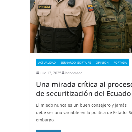
ACTUALIDAD
BERNARDO GORTAIRE
OPINIÓN
PORTADA
julio 13, 2025
lacontraec
Una mirada crítica al proces
de securitización del Ecuado
El miedo nunca es un buen consejero y jamás
debe ser una variable en la política de Estado. S
embargo,