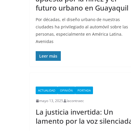
futuro urbano en Guayaquil
Por décadas, el diseño urbano de nuestras
ciudades ha privilegiado al automóvil sobre las
personas, especialmente en América Latina.
Avenidas
Leer más
ACTUALIDAD
OPINIÓN
PORTADA
mayo 13, 2025
lacontraec
La justicia invertida: Un
lamento por la voz silenciad