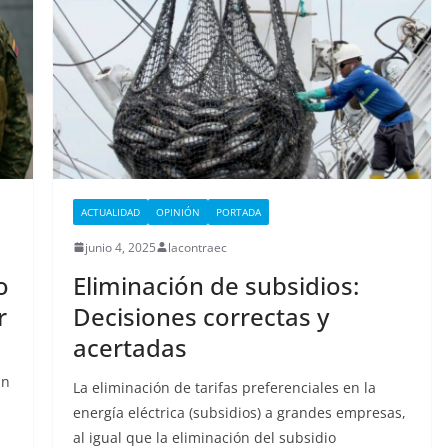
ACTUALIDAD
OPINIÓN
PORTADA
junio 4, 2025
lacontraec
o
Eliminación de subsidios:
r
Decisiones correctas y
acertadas
in
La eliminación de tarifas preferenciales en la
energía eléctrica (subsidios) a grandes empresas,
al igual que la eliminación del subsidio