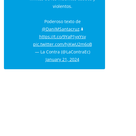
violentos.
Poderoso texto de
@DaniMSantacruz
.⬇️
https://t.co/9YaP1yxYsv
pic.twitter.com/hjKwU2m6oB
— La Contra (@LaContraEc)
January 21, 2024