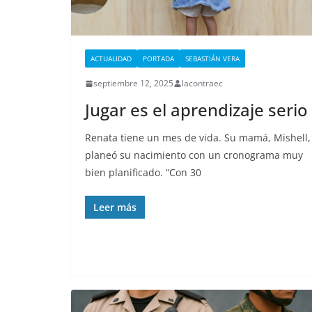
ACTUALIDAD
PORTADA
SEBASTIÁN VERA
septiembre 12, 2025
lacontraec
Jugar es el aprendizaje serio
Renata tiene un mes de vida. Su mamá, Mishell,
planeó su nacimiento con un cronograma muy
bien planificado. “Con 30
Leer más