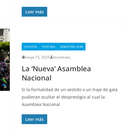
Leer más
OPINIÓN
PORTADA
SEBASTIÁN VERA
mayo 15, 2025
lacontraec
La ‘Nueva’ Asamblea
Nacional
Si la formalidad de un vestido o un traje de gala
pudieran ocultar el desprestigio al cual la
Asamblea Nacional
Leer más