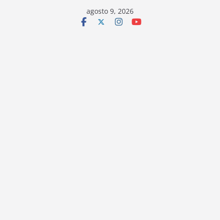
Saltar
agosto 9, 2026
al
contenido