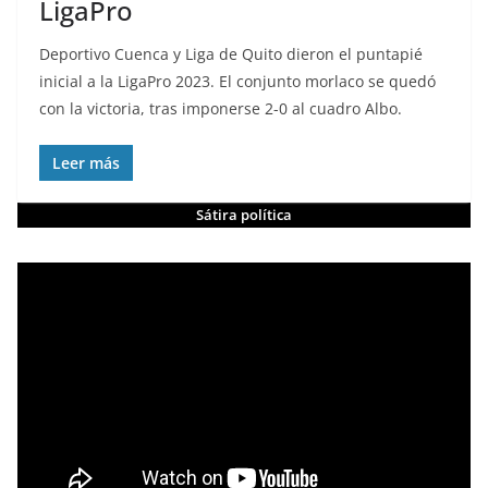
LigaPro
Deportivo Cuenca y Liga de Quito dieron el puntapié
inicial a la LigaPro 2023. El conjunto morlaco se quedó
con la victoria, tras imponerse 2-0 al cuadro Albo.
Leer más
Sátira política