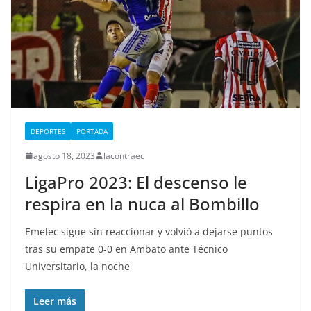
DEPORTES
PORTADA
agosto 18, 2023
lacontraec
LigaPro 2023: El descenso le
respira en la nuca al Bombillo
Emelec sigue sin reaccionar y volvió a dejarse puntos
tras su empate 0-0 en Ambato ante Técnico
Universitario, la noche
Leer más