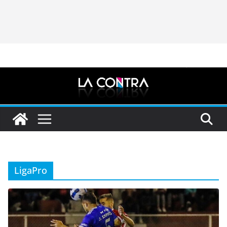
LigaPro