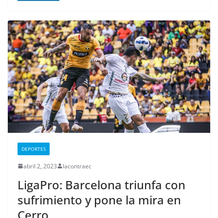
DEPORTES
abril 2, 2023
lacontraec
LigaPro: Barcelona triunfa con
sufrimiento y pone la mira en
Cerro