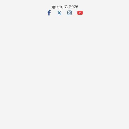
Saltar
agosto 7, 2026
al
contenido