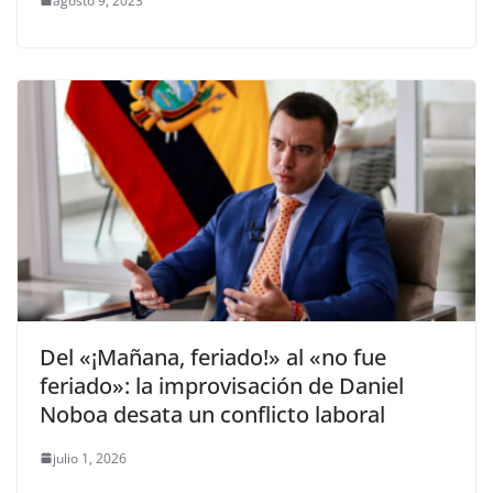
agosto 9, 2023
Del «¡Mañana, feriado!» al «no fue
feriado»: la improvisación de Daniel
Noboa desata un conflicto laboral
julio 1, 2026