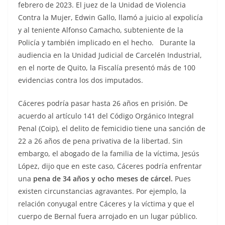
febrero de 2023. El juez de la Unidad de Violencia
Contra la Mujer, Edwin Gallo, llamó a juicio al expolicía
y al teniente Alfonso Camacho, subteniente de la
Policía y también implicado en el hecho.
Durante la
audiencia en la Unidad Judicial de Carcelén Industrial,
en el norte de Quito, la Fiscalía presentó más de 100
evidencias contra los dos imputados.
Cáceres podría pasar hasta 26 años en prisión. De
acuerdo al artículo 141 del Código Orgánico Integral
Penal (Coip), el delito de femicidio tiene una sanción de
22 a 26 años de pena privativa de la libertad. Sin
embargo, el abogado de la familia de la víctima, Jesús
López, dijo que en este caso, Cáceres podría enfrentar
una
pena de 34 años y ocho meses de cárcel.
Pues
existen circunstancias agravantes. Por ejemplo, la
relación conyugal entre Cáceres y la víctima y que el
cuerpo de Bernal fuera arrojado en un lugar público.