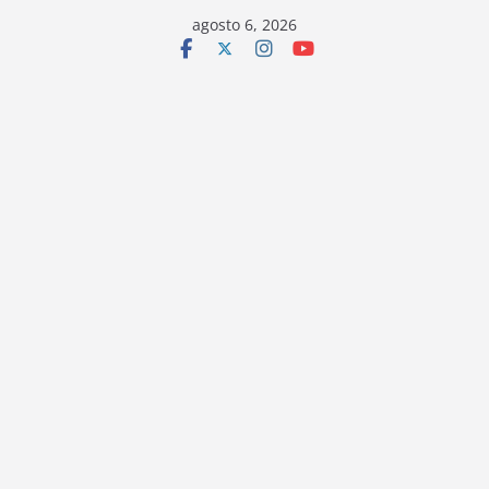
Saltar
agosto 6, 2026
al
contenido