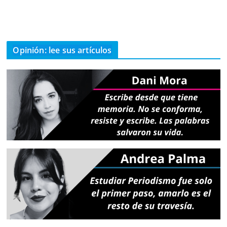
Opinión: lee sus artículos