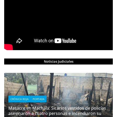
Noticias Judiciales
CRÓNICA ROJA
PORTADA
Masacre en Machala: Sicarios vestidos de policías
asesinaron a cuatro personas e incendiaron su