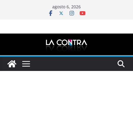
Saltar
agosto 6, 2026
al
contenido