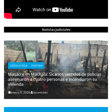
Noticias Judiciales
CRÓNICA ROJA
PORTADA
Masacre en Machala: Sicarios vestidos de policías
asesinaron a cuatro personas e incendiaron su
vivienda
enero 9, 2026
lacontraec