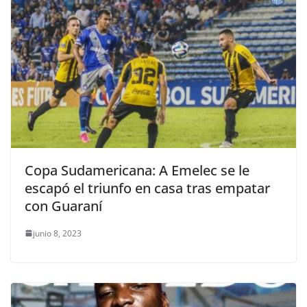
Copa Sudamericana: A Emelec se le
escapó el triunfo en casa tras empatar
con Guaraní
junio 8, 2023