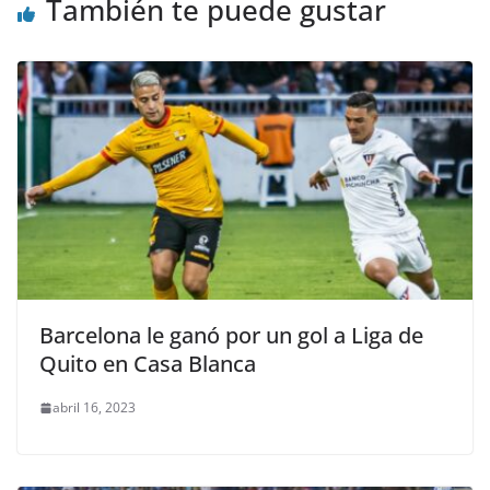
También te puede gustar
k
Barcelona le ganó por un gol a Liga de
Quito en Casa Blanca
abril 16, 2023