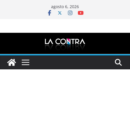
Saltar
agosto 6, 2026
al
contenido