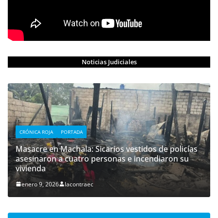
Noticias Judiciales
CRÓNICA ROJA
PORTADA
Masacre en Machala: Sicarios vestidos de policías
asesinaron a cuatro personas e incendiaron su
vivienda
enero 9, 2026
lacontraec