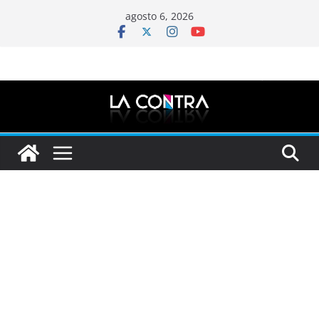
Saltar
agosto 6, 2026
al
contenido