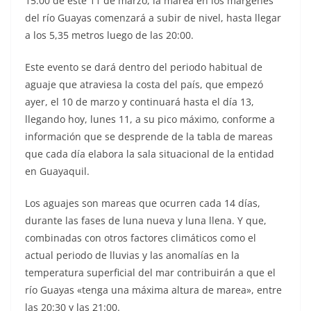
15:00 de este 11 de marzo, la marea en los márgenes
del río Guayas comenzará a subir de nivel, hasta llegar
a los 5,35 metros luego de las 20:00.
Este evento se dará dentro del periodo habitual de
aguaje que atraviesa la costa del país, que empezó
ayer, el 10 de marzo y continuará hasta el día 13,
llegando hoy, lunes 11, a su pico máximo, conforme a
información que se desprende de la tabla de mareas
que cada día elabora la sala situacional de la entidad
en Guayaquil.
Los aguajes son mareas que ocurren cada 14 días,
durante las fases de luna nueva y luna llena. Y que,
combinadas con otros factores climáticos como el
actual periodo de lluvias y las anomalías en la
temperatura superficial del mar contribuirán a que el
río Guayas «tenga una máxima altura de marea», entre
las 20:30 y las 21:00.