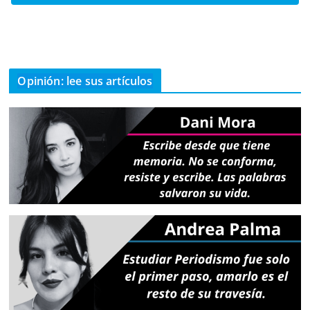
Opinión: lee sus artículos