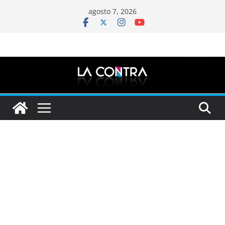
Saltar
agosto 7, 2026
al
contenido