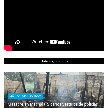
Noticias Judiciales
CRÓNICA ROJA
PORTADA
Masacre en Machala: Sicarios vestidos de policías