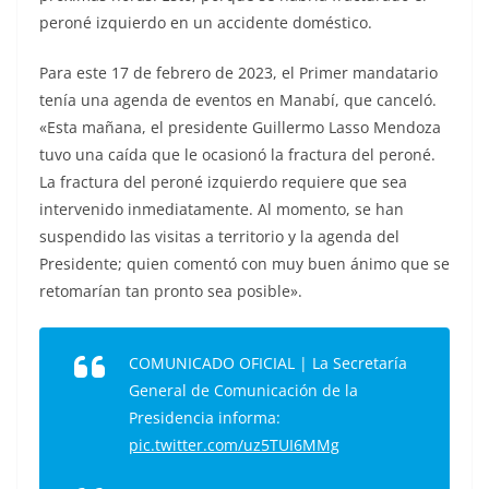
peroné izquierdo en un accidente doméstico.
Para este 17 de febrero de 2023, el Primer mandatario
tenía una agenda de eventos en Manabí, que canceló.
«Esta mañana, el presidente Guillermo Lasso Mendoza
tuvo una caída que le ocasionó la fractura del peroné.
La fractura del peroné izquierdo requiere que sea
intervenido inmediatamente. Al momento, se han
suspendido las visitas a territorio y la agenda del
Presidente; quien comentó con muy buen ánimo que se
retomarían tan pronto sea posible».
COMUNICADO OFICIAL | La Secretaría
General de Comunicación de la
Presidencia informa:
pic.twitter.com/uz5TUI6MMg