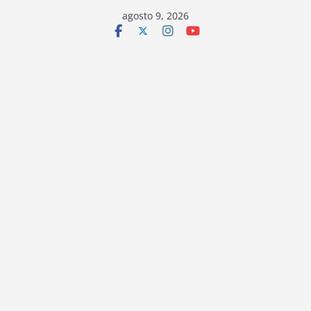
Saltar
agosto 9, 2026
al
contenido