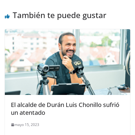
k
También te puede gustar
El alcalde de Durán Luis Chonillo sufrió
un atentado
mayo 15, 2023