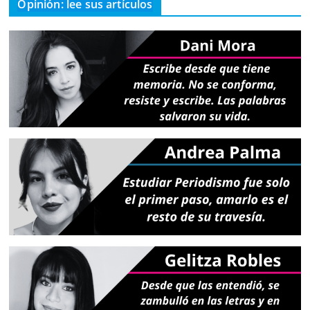
Opinión: lee sus artículos