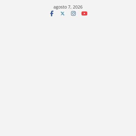
Saltar
agosto 7, 2026
al
contenido