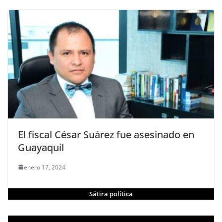
El fiscal César Suárez fue asesinado en
Guayaquil
enero 17, 2024
Sátira política