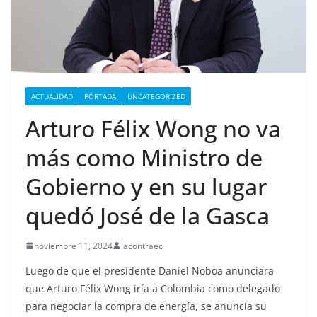
ACTUALIDAD
PORTADA
UNCATEGORIZED
Arturo Félix Wong no va
más como Ministro de
Gobierno y en su lugar
quedó José de la Gasca
noviembre 11, 2024
lacontraec
Luego de que el presidente Daniel Noboa anunciara
que Arturo Félix Wong iría a Colombia como delegado
para negociar la compra de energía, se anuncia su