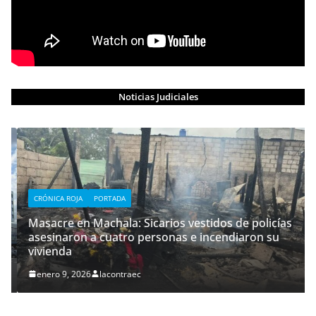
Noticias Judiciales
CRÓNICA ROJA
PORTADA
Masacre en Machala: Sicarios vestidos de policías
asesinaron a cuatro personas e incendiaron su
vivienda
enero 9, 2026
lacontraec