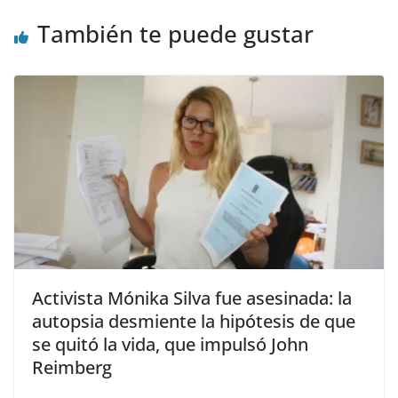
k
También te puede gustar
Activista Mónika Silva fue asesinada: la
autopsia desmiente la hipótesis de que
se quitó la vida, que impulsó John
Reimberg