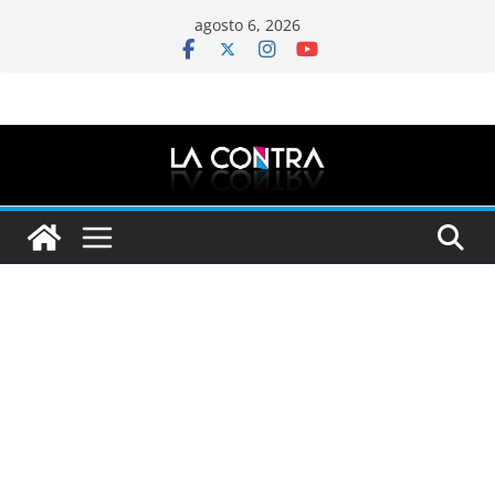
Saltar
agosto 6, 2026
al
contenido