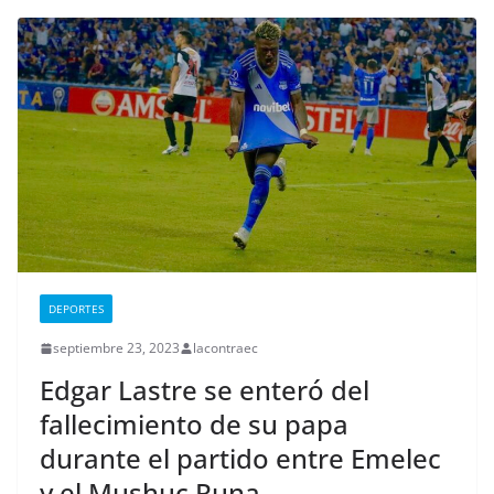
DEPORTES
septiembre 23, 2023
lacontraec
Edgar Lastre se enteró del
fallecimiento de su papa
durante el partido entre Emelec
y el Mushuc Runa