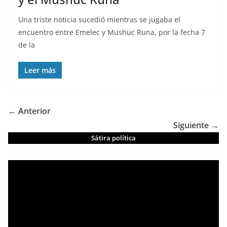
Una triste noticia sucedió mientras se jugaba el
encuentro entre Emelec y Mushuc Runa, por la fecha 7
de la
Leer más
← Anterior
Siguiente →
Sátira política