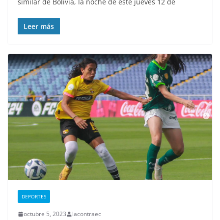
similar de Bolivia, la noche de este jueves 12 de
Leer más
DEPORTES
octubre 5, 2023
lacontraec