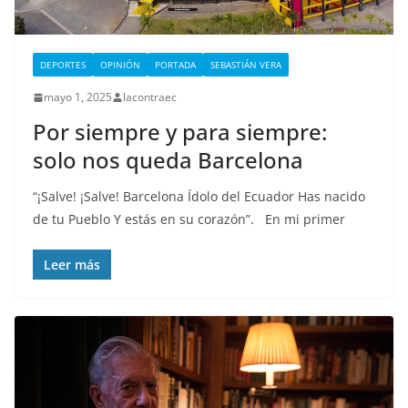
DEPORTES
OPINIÓN
PORTADA
SEBASTIÁN VERA
mayo 1, 2025
lacontraec
Por siempre y para siempre:
solo nos queda Barcelona
“¡Salve! ¡Salve! Barcelona Ídolo del Ecuador Has nacido
de tu Pueblo Y estás en su corazón”. En mi primer
Leer más