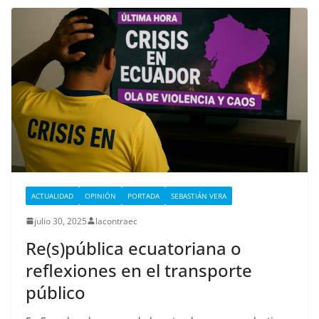
ACTUALIDAD
OPINIÓN
PORTADA
SEBASTIÁN VERA
julio 30, 2025
lacontraec
Re(s)pública ecuatoriana o
reflexiones en el transporte
público