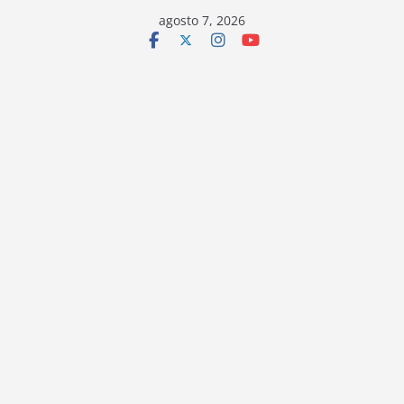
Saltar
agosto 7, 2026
al
contenido