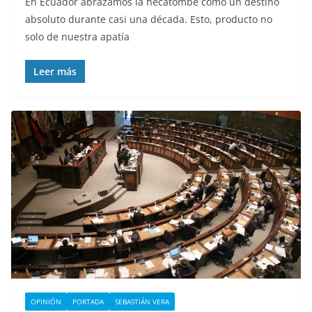
En Ecuador abrazamos la hecatombe como un destino
absoluto durante casi una década. Esto, producto no
solo de nuestra apatía
Leer más
OPINIÓN
PORTADA
SEBASTIÁN VERA