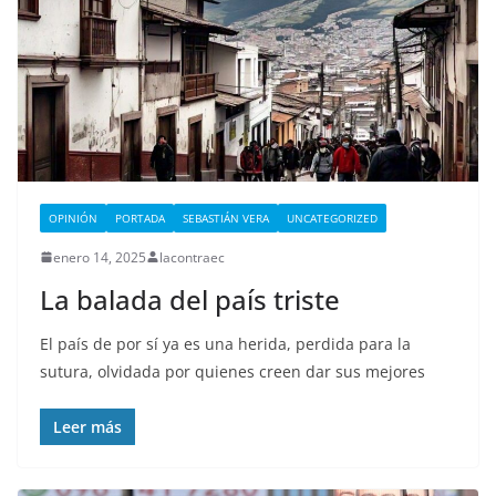
OPINIÓN
PORTADA
SEBASTIÁN VERA
UNCATEGORIZED
enero 14, 2025
lacontraec
La balada del país triste
El país de por sí ya es una herida, perdida para la
sutura, olvidada por quienes creen dar sus mejores
Leer más