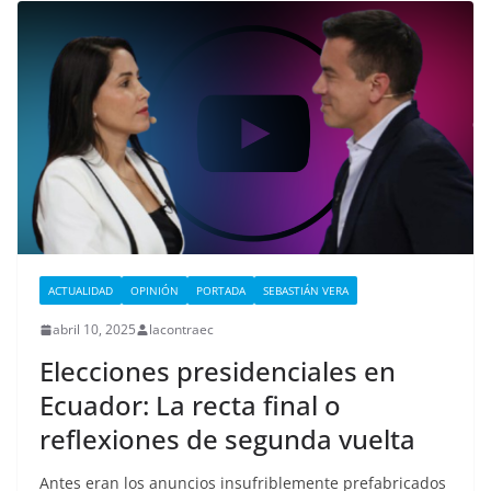
ACTUALIDAD
OPINIÓN
PORTADA
SEBASTIÁN VERA
abril 10, 2025
lacontraec
Elecciones presidenciales en
Ecuador: La recta final o
reflexiones de segunda vuelta
Antes eran los anuncios insufriblemente prefabricados