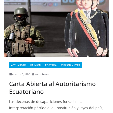
ACTUALIDAD
OPINIÓN
PORTADA
SEBASTIÁN VERA
enero 7, 2025
lacontraec
Carta Abierta al Autoritarismo
Ecuatoriano
Las decenas de desapariciones forzadas, la
interpretación pérfida a la Constitución y leyes del país,