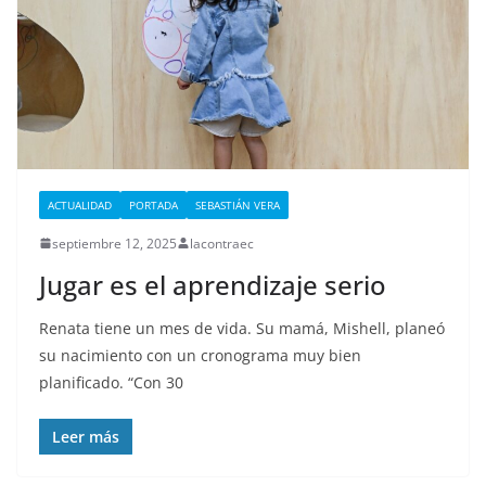
ACTUALIDAD
PORTADA
SEBASTIÁN VERA
septiembre 12, 2025
lacontraec
Jugar es el aprendizaje serio
Renata tiene un mes de vida. Su mamá, Mishell, planeó
su nacimiento con un cronograma muy bien
planificado. “Con 30
Leer más