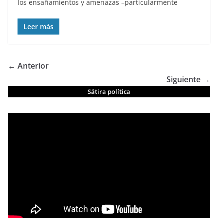
los ensañamientos y amenazas –particularmente
Leer más
← Anterior
Siguiente →
Sátira política