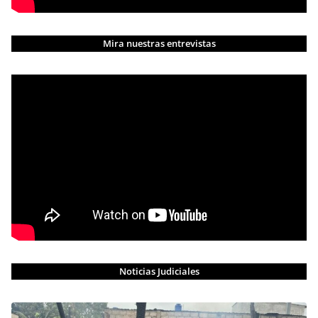
Mira nuestras entrevistas
Noticias Judiciales