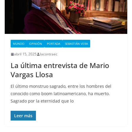
MUNDO
OPINIÓN
PORTADA
SEBASTIÁN VERA
abril 15, 2025
lacontraec
La última entrevista de Mario
Vargas Llosa
El último monstruo sagrado, entre los hombres del
conocido como boom latinoamericano, ha muerto.
Sagrado por la eternidad que lo
Leer más